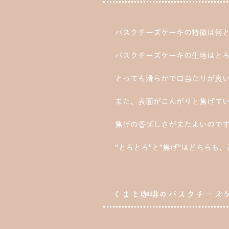
バスクチーズケーキの特徴は何
バスクチーズケーキの生地はと
とっても滑らかで口当たりが良
また、表面がこんがりと焦げて
焦げの香ばしさがまたよいので
"とろとろ"と"焦げ"はどちら
くまと珈琲のバスクチーズ