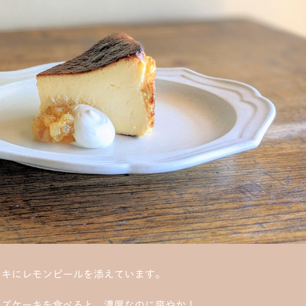
ーキにレモンピールを添えています。
ーズケーキを食べると、濃厚なのに爽やか！