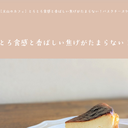
【犬山のカフェ】とろとろ食感と香ばしい焦げがたまらない！バスクチーズ
とろ食感と香ばしい焦げがたまらない