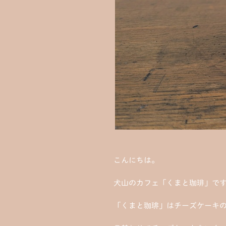
こんにちは。
犬山のカフェ「くまと珈琲」で
「くまと珈琲」はチーズケーキ