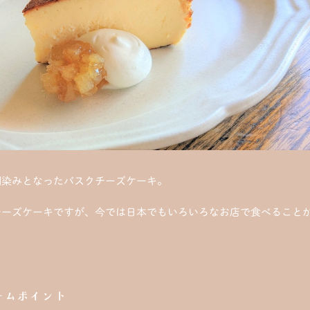
馴染みとなったバスクチーズケーキ。
チーズケーキですが、今では日本でもいろいろなお店で食べること
ームポイント