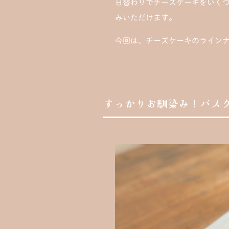
日替わりでチーズケーキをいく
みいただけます。
今回は、チーズケーキのライン
すっかりお馴染み！バス