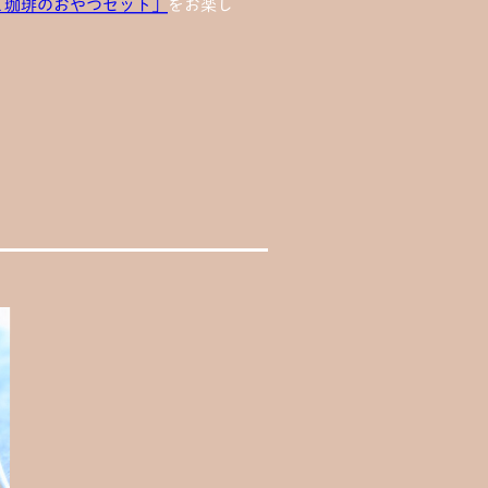
と珈琲のおやつセット」
をお楽し