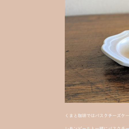
くまと珈琲ではバスクチーズケ
レモンピールと一緒にバスクチ