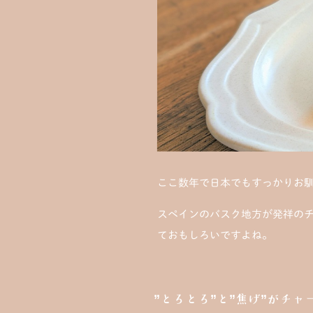
ここ数年で日本でもすっかりお
スペインのバスク地方が発祥の
ておもしろいですよね。
”とろとろ”と”焦げ”がチャ