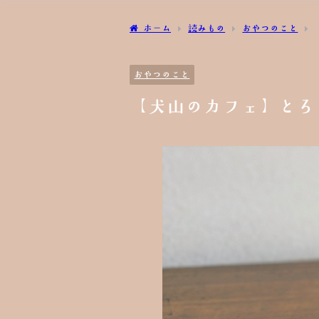
ホーム
読みもの
おやつのこと
おやつのこと
【犬山のカフェ】とろ