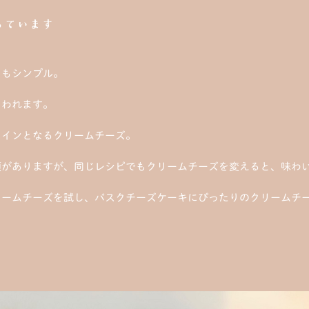
っています
てもシンプル。
らわれます。
メインとなるクリームチーズ。
類がありますが、同じレシピでもクリームチーズを変えると、味わ
リームチーズを試し、バスクチーズケーキにぴったりのクリームチ