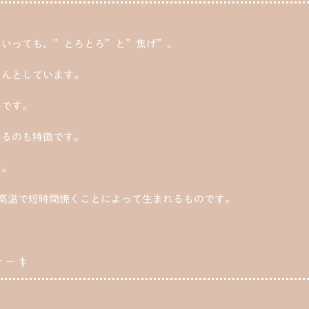
といっても、”とろとろ”と”焦げ”。
ろんとしています。
いです。
いるのも特徴です。
す。
も、高温で短時間焼くことによって生まれるものです。
ケーキ